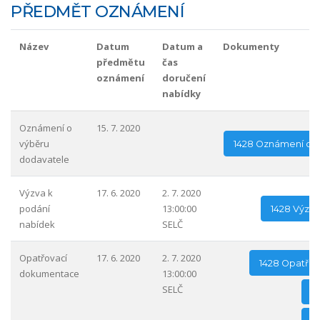
PŘEDMĚT OZNÁMENÍ
Název
Datum
Datum a
Dokumenty
předmětu
čas
oznámení
doručení
nabídky
Oznámení o
15. 7. 2020
výběru
1428 Oznámení o 
dodavatele
Výzva k
17. 6. 2020
2. 7. 2020
podání
13:00:00
1428 Výzva
nabídek
SELČ
Opatřovací
17. 6. 2020
2. 7. 2020
1428 Opatřo
dokumentace
13:00:00
SELČ
1