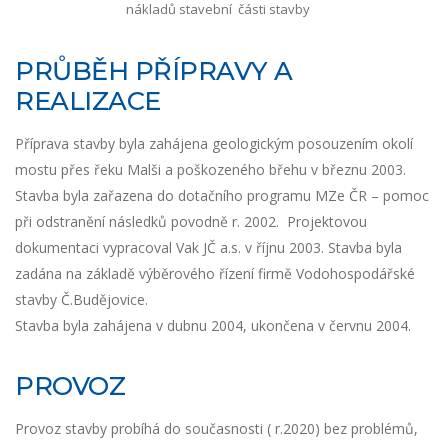
nákladů stavební části stavby
PRŮBĚH PŘÍPRAVY A
REALIZACE
Příprava stavby byla zahájena geologickým posouzením okolí
mostu přes řeku Malši a poškozeného břehu v březnu 2003.
Stavba byla zařazena do dotačního programu MZe ČR – pomoc
při odstranění následků povodně r. 2002. Projektovou
dokumentaci vypracoval Vak JČ a.s. v říjnu 2003. Stavba byla
zadána na základě výběrového řízení firmě Vodohospodářské
stavby Č.Budějovice.
Stavba byla zahájena v dubnu 2004, ukončena v červnu 2004.
PROVOZ
Provoz stavby probíhá do současnosti ( r.2020) bez problémů,