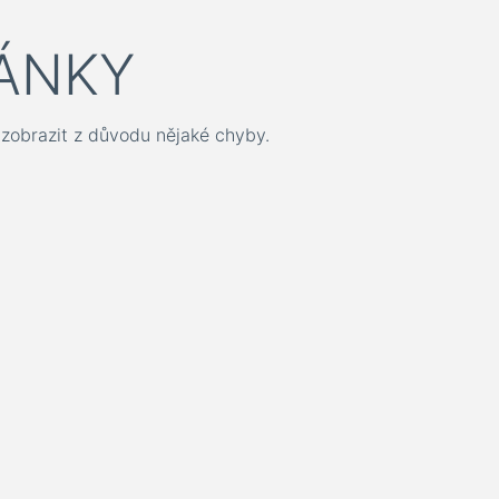
ÁNKY
zobrazit z důvodu nějaké chyby.