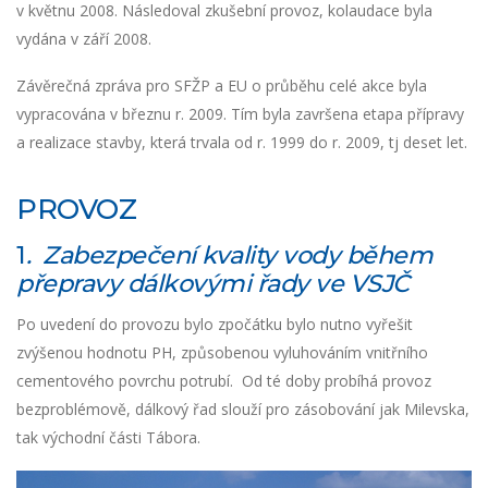
v květnu 2008. Následoval zkušební provoz, kolaudace byla
vydána v září 2008.
Závěrečná zpráva pro SFŽP a EU o průběhu celé akce byla
vypracována v březnu r. 2009. Tím byla završena etapa přípravy
a realizace stavby, která trvala od r. 1999 do r. 2009, tj deset let.
PROVOZ
1
. Zabezpečení kvality vody během
přepravy dálkovými řady ve VSJČ
Po uvedení do provozu bylo zpočátku bylo nutno vyřešit
zvýšenou hodnotu PH, způsobenou vyluhováním vnitřního
cementového povrchu potrubí. Od té doby probíhá provoz
bezproblémově, dálkový řad slouží pro zásobování jak Milevska,
tak východní části Tábora.