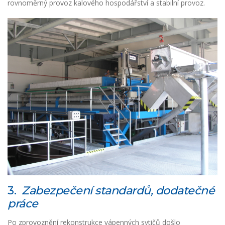
rovnoměrný provoz kalového hospodářství a stabilní provoz.
3.
Zabezpečení standardů, dodatečné
práce
Po zprovoznění rekonstrukce vápenných sytičů došlo