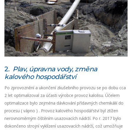
2.
Plav, úpravna vody, změna
kalového hospodářství
Po zprovoznění a ukončení zkušebního provozu se po dobu cca
2 let optimalizoval za účasti výrobce provoz kalolisu. Účelem
optimalizace bylo zejména dávkování přídavných chemikálií do
procesu ( vápno ) . Provoz kalového hospodářství byl ztížen
nerovnoměrným čištěním usazovacích nádrží. Po r. 2017 bylo
dokončeno strojní vyklízení usazovacích nádrží, což umožňuje