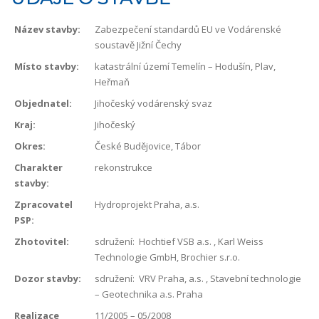
Název stavby:
Zabezpečení standardů EU ve Vodárenské
soustavě Jižní Čechy
Místo stavby:
katastrální území Temelín – Hodušín, Plav,
Heřmaň
Objednatel:
Jihočeský vodárenský svaz
Kraj:
Jihočeský
Okres:
České Budějovice, Tábor
Charakter
rekonstrukce
stavby:
Zpracovatel
Hydroprojekt Praha, a.s.
PSP:
Zhotovitel:
sdružení: Hochtief VSB a.s. , Karl Weiss
Technologie GmbH, Brochier s.r.o.
Dozor stavby:
sdružení: VRV Praha, a.s. , Stavební technologie
– Geotechnika a.s. Praha
Realizace
11/2005 – 05/2008