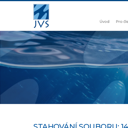
Úvod
Pro č
STAHOVÁNÍ SOUBORU: 14