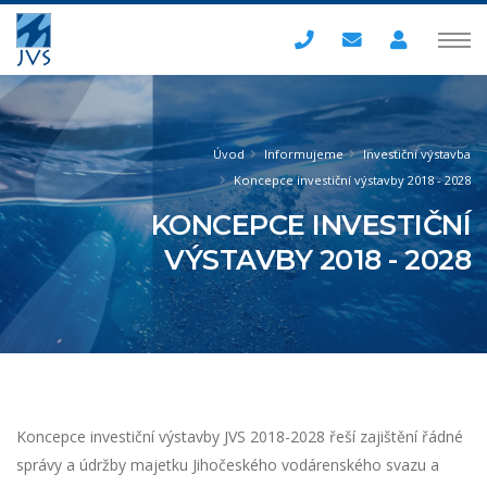
Úvod
Informujeme
Investiční výstavba
Koncepce investiční výstavby 2018 - 2028
KONCEPCE INVESTIČNÍ
VÝSTAVBY 2018 - 2028
Koncepce investiční výstavby JVS 2018-2028 řeší zajištění řádné
správy a údržby majetku Jihočeského vodárenského svazu a