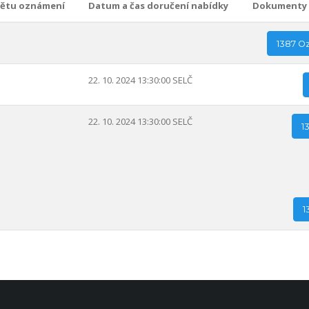
ětu oznámení
Datum a čas doručení nabídky
Dokumenty
1387 O
22. 10. 2024 13:30:00 SELČ
22. 10. 2024 13:30:00 SELČ
1
1