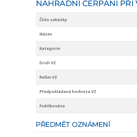
NÁHRADNÍ ČERPÁNÍ PŘI 
Číslo zakázky
Název
Kategorie
Druh VZ
Režim VZ
Předpokládaná hodnota VZ
Publikována
PŘEDMĚT OZNÁMENÍ