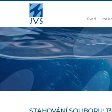
Úvod
Pro č
STAHOVÁNÍ SOUBORU: 1