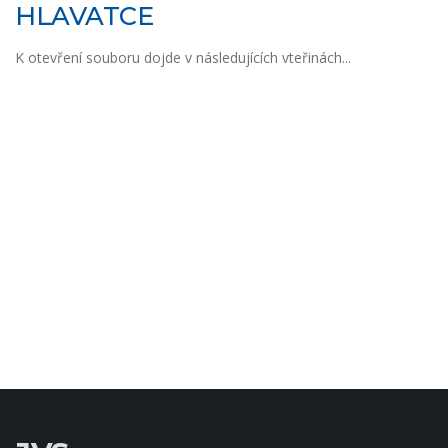
HLAVATCE
K otevření souboru dojde v následujících vteřinách...