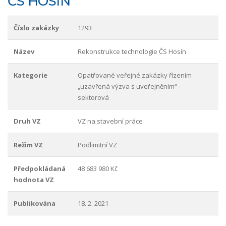
ČS HOSÍN
Číslo zakázky
1293
Název
Rekonstrukce technologie ČS Hosín
Kategorie
Opatřované veřejné zakázky řízením
„uzavřená výzva s uveřejněním“ -
sektorová
Druh VZ
VZ na stavební práce
Režim VZ
Podlimitní VZ
Předpokládaná
48 683 980 Kč
hodnota VZ
Publikována
18. 2. 2021