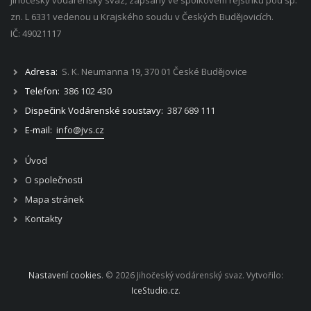
zn. L 6331 vedenou u Krajského soudu v Českých Budějovicích.
IČ: 49021117
Adresa:
S. K. Neumanna 19, 370 01 České Budějovice
Telefon:
386 102 430
Dispečink Vodárenské soustavy:
387 689 111
E-mail:
info@jvs.cz
Úvod
O společnosti
Mapa stránek
Kontakty
Nastavení cookies
. © 2026 Jihočeský vodárenský svaz. Vytvořilo:
IceStudio.cz
.