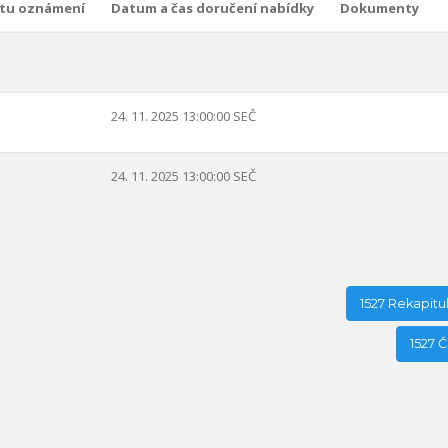
tu oznámení
Datum a čas doručení nabídky
Dokumenty
24. 11. 2025 13:00:00 SEČ
24. 11. 2025 13:00:00 SEČ
1527 Rekapitu
1527 