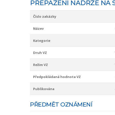
PŘEPAŽENÍ NÁDRŽE NA S
Číslo zakázky
Název
Kategorie
Druh VZ
Režim VZ
Předpokládaná hodnota VZ
Publikována
PŘEDMĚT OZNÁMENÍ