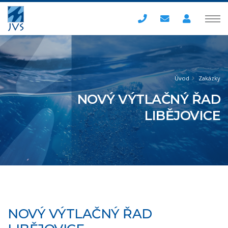
Úvod
Zakázky
NOVÝ VÝTLAČNÝ ŘAD
LIBĚJOVICE
NOVÝ VÝTLAČNÝ ŘAD