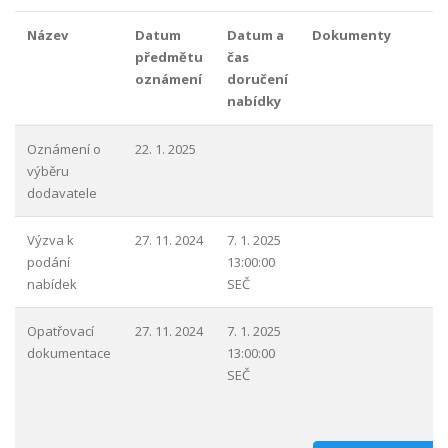
Název
Datum
Datum a
Dokumenty
předmětu
čas
oznámení
doručení
nabídky
Oznámení o
22. 1. 2025
výběru
dodavatele
Výzva k
27. 11. 2024
7. 1. 2025
podání
13:00:00
nabídek
SEČ
Opatřovací
27. 11. 2024
7. 1. 2025
dokumentace
13:00:00
SEČ