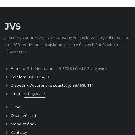
JVS
Jihočeský vodárenský svaz, zapsaný ve spolkovém rejstříku pod sp.
zn. L 6331 vedenou u Krajského soudu v Českých Budějovicích.
IČ: 49021117
Adresa:
S. K. Neumanna 19, 370 01 České Budějovice
Telefon:
386 102 430
Dispečink Vodárenské soustavy:
387 689 111
E-mail:
info@jvs.cz
Úvod
O společnosti
Mapa stránek
Kontakty