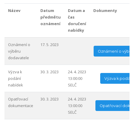
Název
Datum
Datum a
Dokumenty
předmětu
čas
oznámení
doručení
nabídky
Oznámení o
17. 5. 2023
výběru
Oznámení o výběr
dodavatele
Výzva k
30. 3. 2023
24. 4. 2023
podání
13:00:00
Výzva k podání
nabídek
SELČ
Opatřovací
30. 3. 2023
24. 4. 2023
dokumentace
13:00:00
Opatřovací doku
SELČ