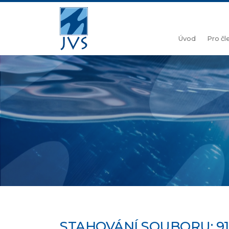
Úvod
Pro č
STAHOVÁNÍ SOUBORU: 91