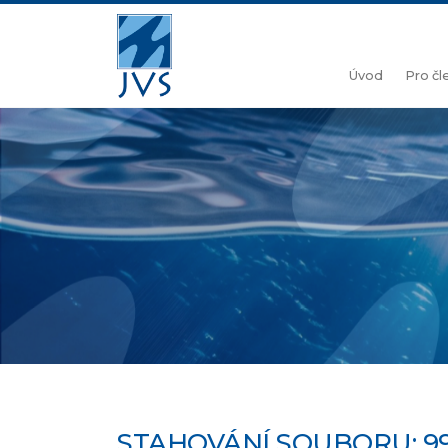
Úvod
Pro č
STAHOVÁNÍ SOUBORU: 9