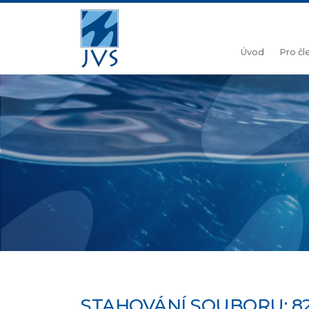
Úvod
Pro č
STAHOVÁNÍ SOUBORU: 