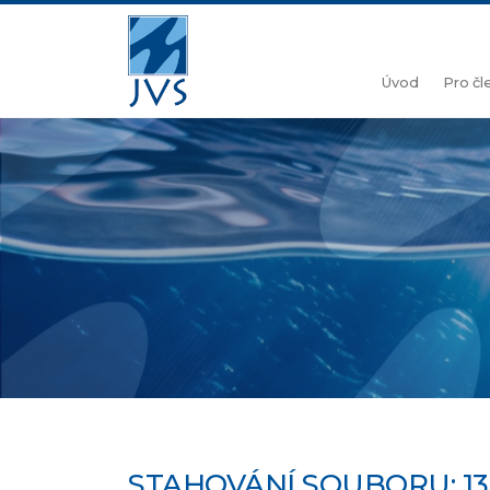
Úvod
Pro č
STAHOVÁNÍ SOUBORU: 13