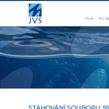
Úvod
Pro č
STAHOVÁNÍ SOUBORU: 9