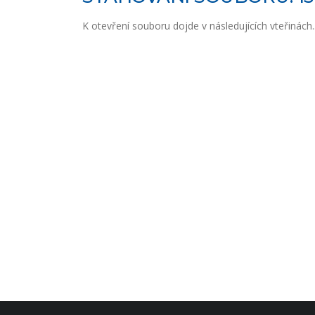
K otevření souboru dojde v následujících vteřinách..