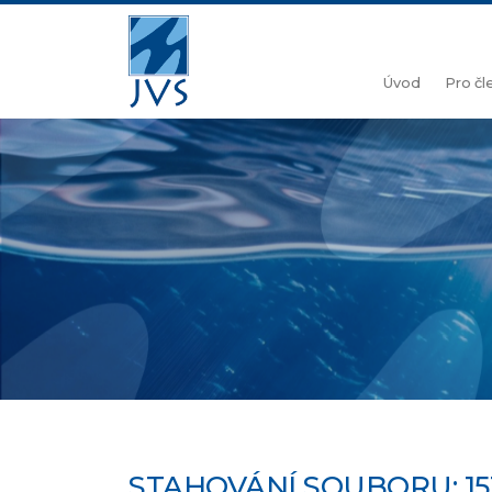
Úvod
Pro č
STAHOVÁNÍ SOUBORU: 1