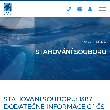
Úvod
Zakázky
STAHOVÁNÍ SOUBORU
STAHOVÁNÍ SOUBORU: 1387
DODATEČNÉ INFORMACE Č.1 ČS