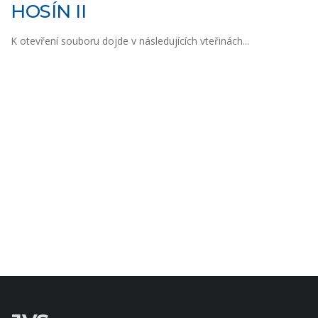
HOSÍN II
K otevření souboru dojde v následujících vteřinách...