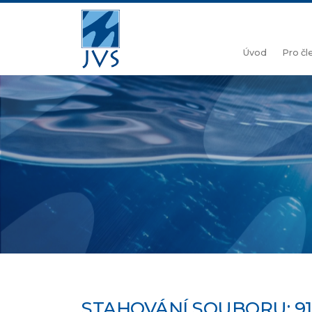
Úvod
Pro č
STAHOVÁNÍ SOUBORU: 91