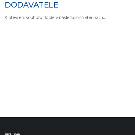
DODAVATELE
K otevření souboru dojde v následujících vteřinách...