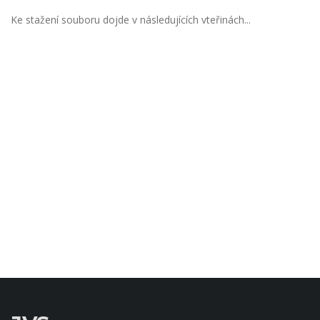
Ke stažení souboru dojde v následujících vteřinách...