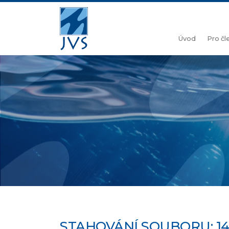
Úvod
Pro č
STAHOVÁNÍ SOUBORU: 1