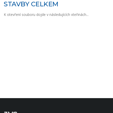
STAVBY CELKEM
K otevření souboru dojde v následujících vteřinách...